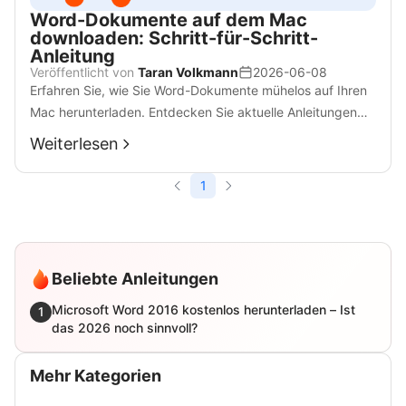
Word-Dokumente auf dem Mac
downloaden: Schritt-für-Schritt-
Anleitung
Veröffentlicht von
Taran Volkmann
2026-06-08
Erfahren Sie, wie Sie Word-Dokumente mühelos auf Ihren
Mac herunterladen. Entdecken Sie aktuelle Anleitungen
und wertvolle Tipps zum Speichern von Word-Dateien auf
Weiterlesen
dem Mac im Jahr 2023.
1
Beliebte Anleitungen
Microsoft Word 2016 kostenlos herunterladen – Ist
1
das 2026 noch sinnvoll?
Mehr Kategorien