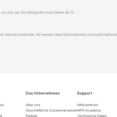
, .txt und .zip. Die Dateigröße muss kleiner als 10
d -Dienste verwendet. Wir werden diese Informationen vertraulich behande
Das Unternehmen
Support
ows
Über uns
Hilfezentrum
Geschäftliche Zusammenarbeit
WPS Academy
id
Partner
Technische Daten