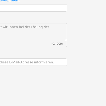
 überprüfen?
(0/1000)