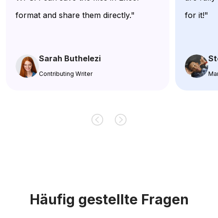
format and share them directly."
for it!"
Sarah Buthelezi
St
Contributing Writer
Ma
Häufig gestellte Fragen