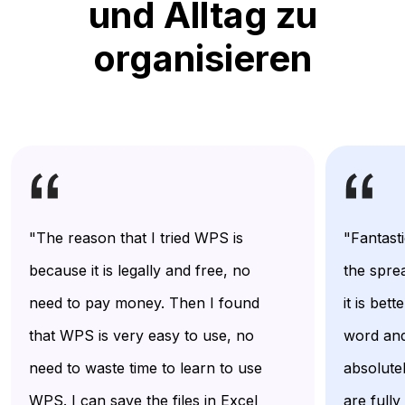
und Alltag zu
organisieren
"The reason that I tried WPS is
"Fantasti
because it is legally and free, no
the spre
need to pay money. Then I found
it is bet
that WPS is very easy to use, no
word and
need to waste time to learn to use
absolutel
WPS. I can save the files in Excel
are fully