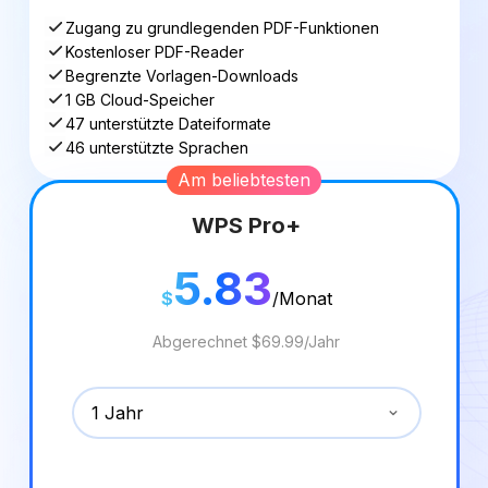
Zugang zu grundlegenden PDF-Funktionen
Kostenloser PDF-Reader
Begrenzte Vorlagen-Downloads
1 GB Cloud-Speicher
47 unterstützte Dateiformate
46 unterstützte Sprachen
Am beliebtesten
WPS Pro+
5.83
$
/Monat
Abgerechnet $69.99/Jahr
1 Jahr