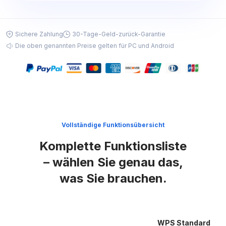
Sichere Zahlung
30-Tage-Geld-zurück-Garantie
Die oben genannten Preise gelten für PC und Android
Vollständige Funktionsübersicht
Komplette Funktionsliste
– wählen Sie genau das,
was Sie brauchen.
WPS Standard