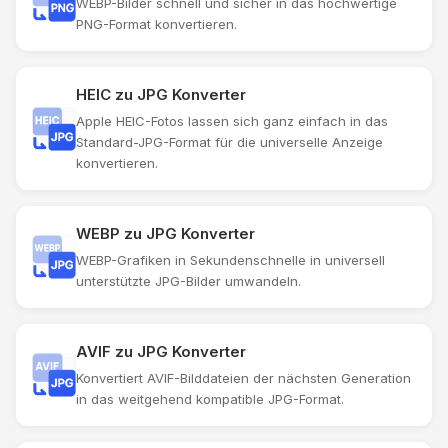
WEBP-Bilder schnell und sicher in das hochwertige
PNG-Format konvertieren.
HEIC zu JPG Konverter
Apple HEIC-Fotos lassen sich ganz einfach in das
Standard-JPG-Format für die universelle Anzeige
konvertieren.
WEBP zu JPG Konverter
WEBP-Grafiken in Sekundenschnelle in universell
unterstützte JPG-Bilder umwandeln.
AVIF zu JPG Konverter
Konvertiert AVIF-Bilddateien der nächsten Generation
in das weitgehend kompatible JPG-Format.