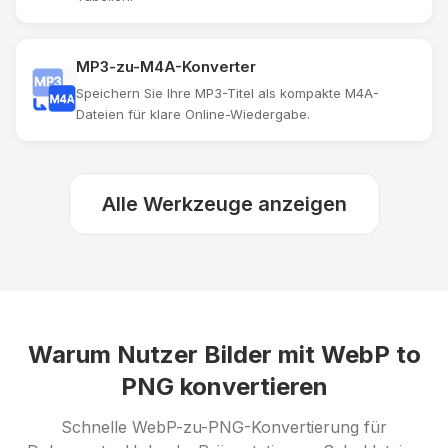
MP3-zu-M4A-Konverter
Speichern Sie Ihre MP3-Titel als kompakte M4A-
Dateien für klare Online-Wiedergabe.
Alle Werkzeuge anzeigen
Warum Nutzer Bilder mit WebP to
PNG konvertieren
Schnelle WebP-zu-PNG-Konvertierung für