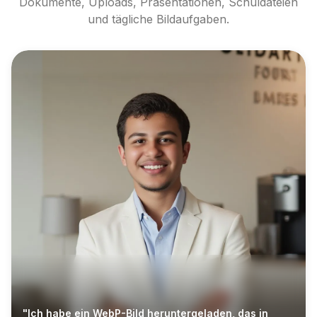
Dokumente, Uploads, Präsentationen, Schuldateien
und tägliche Bildaufgaben.
"Ich habe ein WebP-Bild heruntergeladen, das in