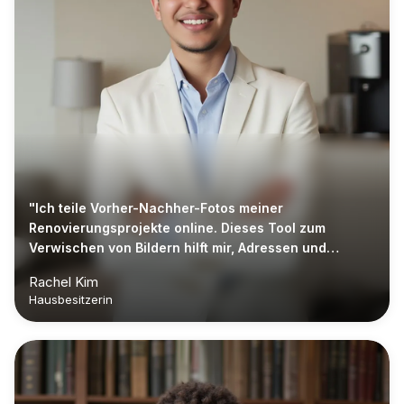
"Ich teile Vorher-Nachher-Fotos meiner
Renovierungsprojekte online. Dieses Tool zum
Verwischen von Bildern hilft mir, Adressen und
persönliche Gegenstände in Sekunden zu
Rachel Kim
verbergen."
Hausbesitzerin