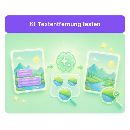
KI-Textentfernung testen