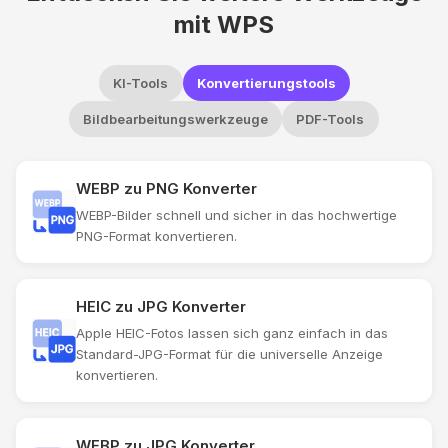
mit WPS
KI-Tools
Konvertierungstools
Bildbearbeitungswerkzeuge
PDF-Tools
WEBP zu PNG Konverter
WEBP-Bilder schnell und sicher in das hochwertige
PNG-Format konvertieren.
HEIC zu JPG Konverter
Apple HEIC-Fotos lassen sich ganz einfach in das
Standard-JPG-Format für die universelle Anzeige
konvertieren.
WEBP zu JPG Konverter