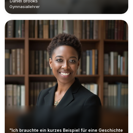
Daniel Brooks
Bearbeiten zu beginnen."
Gymnasiallehrer
"Ich brauchte ein kurzes Beispiel für eine Geschichte