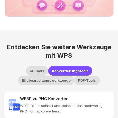
Entdecken Sie weitere Werkzeuge
mit WPS
KI-Tools
Konvertierungstools
Bildbearbeitungswerkzeuge
PDF-Tools
WEBP zu PNG Konverter
WEBP-Bilder schnell und sicher in das hochwertige
PNG-Format konvertieren.