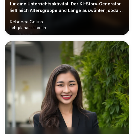
für eine Unterrichtsaktivität. Der KI-Story-Generator
ließ mich Altersgruppe und Länge auswählen, sodass
der Entwurf zu meinem Unterrichtsplan passte."
Rebecca Collins
Lehrplanassistentin