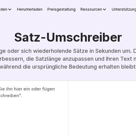
nden
Herunterladen
Preisgestaltung
Ressourcen
Unterstützun
Satz-Umschreiber
rige oder sich wiederholende Sätze in Sekunden um. D
rbessern, die Satzlänge anzupassen und Ihren Text na
während die ursprüngliche Bedeutung erhalten bleibt