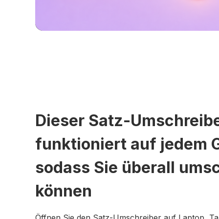
Dieser Satz-Umschreib
funktioniert auf jedem 
sodass Sie überall ums
können
Öffnen Sie den Satz-Umschreiber auf Laptop, Ta