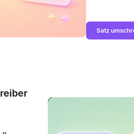
Satz umschr
reiber