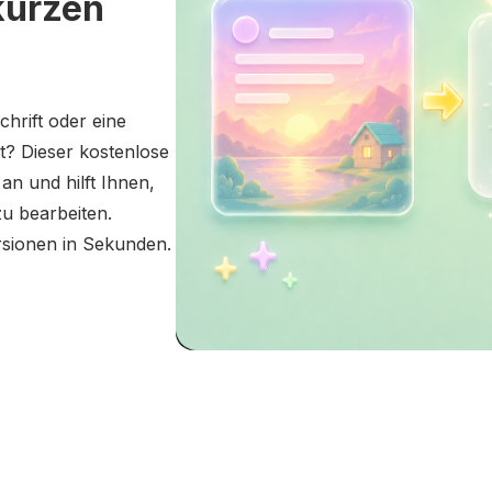
kürzen
hrift oder eine
ht? Dieser kostenlose
an und hilft Ihnen,
zu bearbeiten.
ersionen in Sekunden.