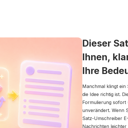
Dieser Sa
Ihnen, kla
Ihre Bede
Manchmal klingt ein 
die Idee richtig ist.
Formulierung sofort 
unverändert. Wenn S
Satz-Umschreiber E-M
Nachrichten leichter 