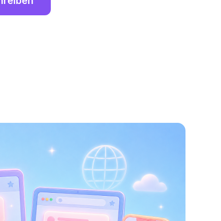
hreiben