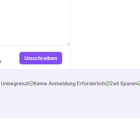
Umschreiben
n
d Unbegrenzt
Keine Anmeldung Erforderlich
Zeit Sparen