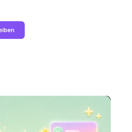
eiben