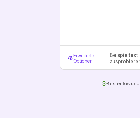
Beispieltext
Erweiterte
Optionen
ausprobiere
Kostenlos un