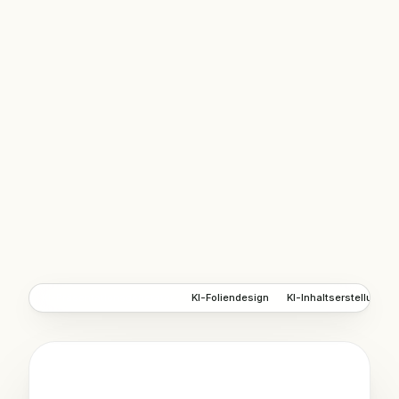
KI-Präsentationsgenerator
KI-Foliendesign
KI-Inhaltserstellung