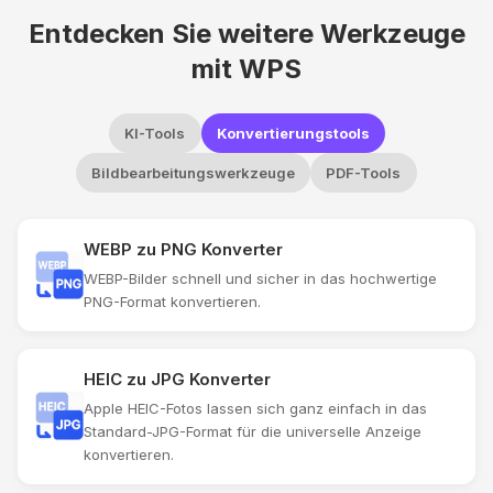
Entdecken Sie weitere Werkzeuge
mit WPS
KI-Tools
Konvertierungstools
Bildbearbeitungswerkzeuge
PDF-Tools
WEBP zu PNG Konverter
WEBP-Bilder schnell und sicher in das hochwertige
PNG-Format konvertieren.
HEIC zu JPG Konverter
Apple HEIC-Fotos lassen sich ganz einfach in das
Standard-JPG-Format für die universelle Anzeige
konvertieren.