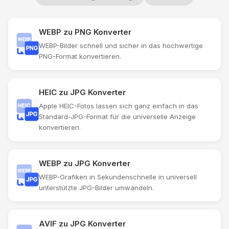
WEBP zu PNG Konverter
WEBP-Bilder schnell und sicher in das hochwertige
PNG-Format konvertieren.
HEIC zu JPG Konverter
Apple HEIC-Fotos lassen sich ganz einfach in das
Standard-JPG-Format für die universelle Anzeige
konvertieren.
WEBP zu JPG Konverter
WEBP-Grafiken in Sekundenschnelle in universell
unterstützte JPG-Bilder umwandeln.
AVIF zu JPG Konverter