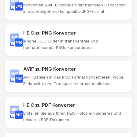
Konvertiert AVIF-Bilddateien der nächsten Generation
in das weitgehend kompatible JPG-Format.
HEIC zu PNG Konverter
iPhone HEIC-Bilder in transparente und
hochauflösende PNGs konvertieren.
AVIF zu PNG Konverter
AVIF-Dateien in das PNG-Format konvertieren, wobei
Bildqualität und Transparenz erhalten bleiben.
HEIC zu PDF Konverter
Erstellen Sie aus Ihren HEIC-Fotos ein sicheres und
teilbares PDF-Dokument.