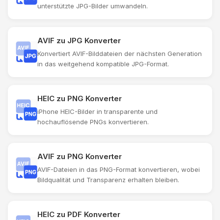
unterstützte JPG-Bilder umwandeln.
AVIF zu JPG Konverter
Konvertiert AVIF-Bilddateien der nächsten Generation
in das weitgehend kompatible JPG-Format.
HEIC zu PNG Konverter
iPhone HEIC-Bilder in transparente und
hochauflösende PNGs konvertieren.
AVIF zu PNG Konverter
AVIF-Dateien in das PNG-Format konvertieren, wobei
Bildqualität und Transparenz erhalten bleiben.
HEIC zu PDF Konverter