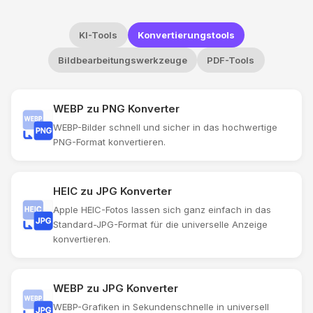
KI-Tools
Konvertierungstools
Bildbearbeitungswerkzeuge
PDF-Tools
WEBP zu PNG Konverter
WEBP-Bilder schnell und sicher in das hochwertige
PNG-Format konvertieren.
HEIC zu JPG Konverter
Apple HEIC-Fotos lassen sich ganz einfach in das
Standard-JPG-Format für die universelle Anzeige
konvertieren.
WEBP zu JPG Konverter
WEBP-Grafiken in Sekundenschnelle in universell