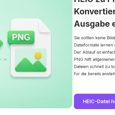
Konvertie
Ausgabe 
Sie sollten keine Bil
Dateiformate lernen
Der Ablauf ist einf
PNG hilft allgemeine
Dateien schnell zu 
für die bereits anst
HEIC-Datei 