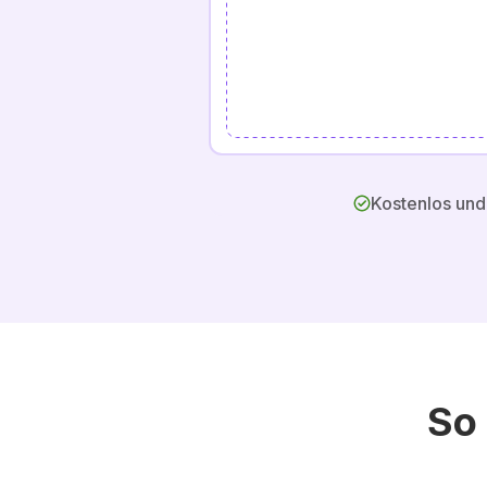
Kostenlos un
So 