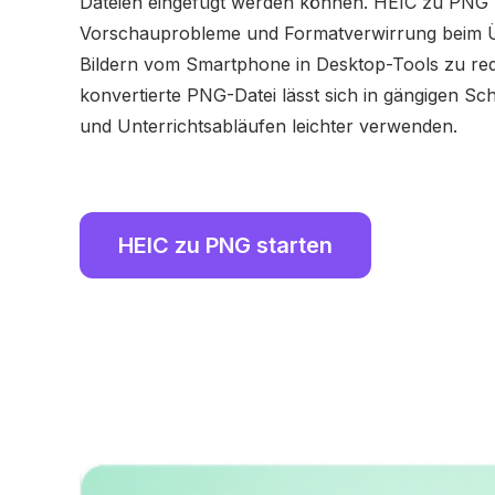
Dateien eingefügt werden können. HEIC zu PNG hi
Vorschauprobleme und Formatverwirrung beim 
Bildern vom Smartphone in Desktop-Tools zu red
konvertierte PNG-Datei lässt sich in gängigen Sch
und Unterrichtsabläufen leichter verwenden.
HEIC zu PNG starten