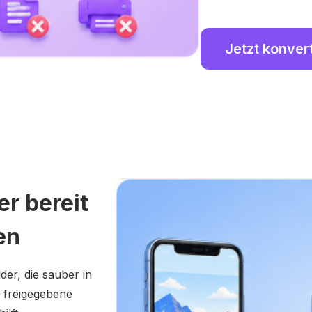
Jetzt konver
r bereit
en
der, die sauber in
 freigegebene