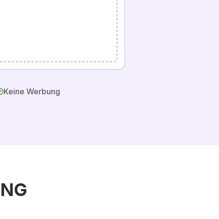
Keine Werbung
 PNG