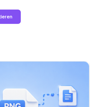
tieren