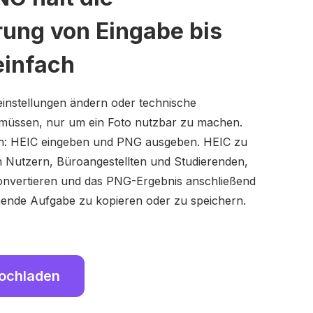
rung von Eingabe bis
einfach
deinstellungen ändern oder technische
 müssen, nur um ein Foto nutzbar zu machen.
ach: HEIC eingeben und PNG ausgeben. HEIC zu
n Nutzern, Büroangestellten und Studierenden,
konvertieren und das PNG-Ergebnis anschließend
ehende Aufgabe zu kopieren oder zu speichern.
hochladen