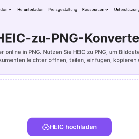
nden
Herunterladen
Preisgestaltung
Ressourcen
Unterstützun
HEIC-zu-PNG-Konverte
r online in PNG. Nutzen Sie HEIC zu PNG, um Bilddatei
umenten leichter öffnen, teilen, einfügen, kopiere
HEIC hochladen