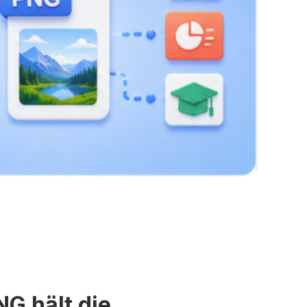
NG hält die