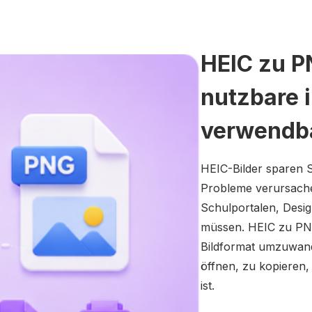
HEIC zu 
nutzbare 
verwendb
HEIC-Bilder sparen 
Probleme verursache
Schulportalen, Desi
müssen. HEIC zu PNG 
Bildformat umzuwande
öffnen, zu kopieren
ist.