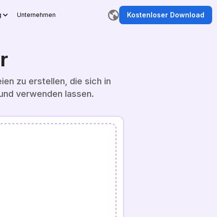
Kostenloser Download
g
Unternehmen
r
en zu erstellen, die sich in
n und verwenden lassen.