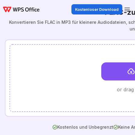
Kostenloser Download
FLAC-zu
Konvertieren Sie FLAC in MP3 für kleinere Audiodateien, 
un
or drag
Kostenlos und Unbegrenzt
Keine A