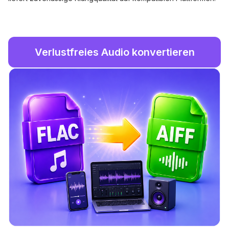
Verlustfreies Audio konvertieren