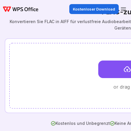
Kostenloser Download
FLAC-zu
Konvertieren Sie FLAC in AIFF für verlustfreie Audiobearb
Geräten
or drag
Kostenlos und Unbegrenzt
Keine A