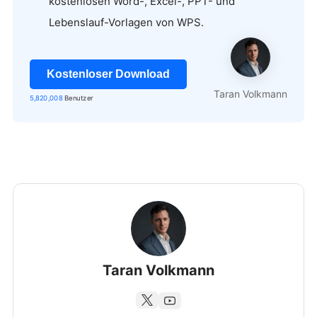
kostenlosen Word-, Excel-, PPT- und
Lebenslauf-Vorlagen von WPS.
Kostenloser Download
Taran Volkmann
5,820,008
Benutzer
Taran Volkmann