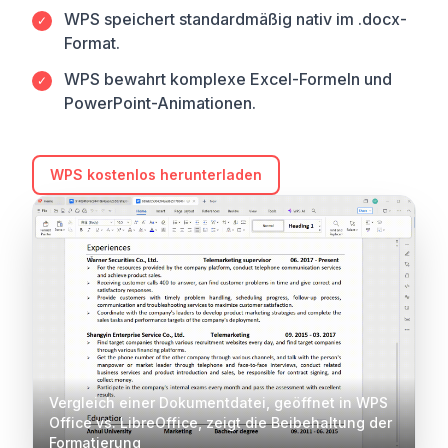
WPS speichert standardmäßig nativ im .docx-
✓
Format.
WPS bewahrt komplexe Excel-Formeln und
✓
PowerPoint-Animationen.
WPS kostenlos herunterladen
Vergleich einer Dokumentdatei, geöffnet in WPS
Office vs. LibreOffice, zeigt die Beibehaltung der
Formatierung