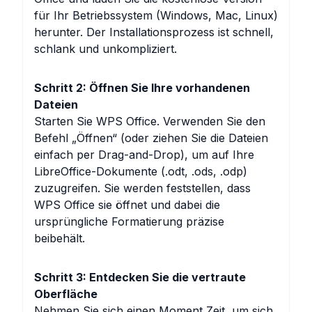
für Ihr Betriebssystem (Windows, Mac, Linux)
herunter. Der Installationsprozess ist schnell,
schlank und unkompliziert.
Schritt 2: Öffnen Sie Ihre vorhandenen
Dateien
Starten Sie WPS Office. Verwenden Sie den
Befehl „Öffnen“ (oder ziehen Sie die Dateien
einfach per Drag-and-Drop), um auf Ihre
LibreOffice-Dokumente (.odt, .ods, .odp)
zuzugreifen. Sie werden feststellen, dass
WPS Office sie öffnet und dabei die
ursprüngliche Formatierung präzise
beibehält.
Schritt 3: Entdecken Sie die vertraute
Oberfläche
Nehmen Sie sich einen Moment Zeit, um sich