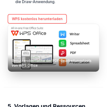
die Draw-Anwendung.
WPS kostenlos herunterladen
Benutzeroberfläche der PDF-Bearbeitungstools
von WPS Office
5. Vorlagen und Ressourcen