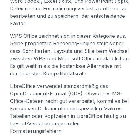
Word (.docx), Excel (.xlsx) und PowerPoint (.pptx)
Dateien ohne Formatierungsverlust zu öffnen, zu
bearbeiten und zu speichern, der entscheidende
Faktor.
WPS Office zeichnet sich in dieser Kategorie aus.
Seine proprietäre Rendering-Engine stellt sicher,
dass Schriftarten, Layouts und Stile beim Wechsel
zwischen WPS und Microsoft Office intakt bleiben.
Es gilt weithin als die kostenlose Alternative mit
der höchsten Kompatibilitätsrate.
LibreOffice verwendet standardmäßig das
OpenDocument-Format (ODF). Obwohl es MS-
Office-Dateien recht gut verarbeitet, kommt es bei
komplexen Dokumenten mit speziellen Makros,
Tabellen oder Kopfzeilen in LibreOffice häufig zu
Layout-Verschiebungen oder
Formatierungsfehlern.