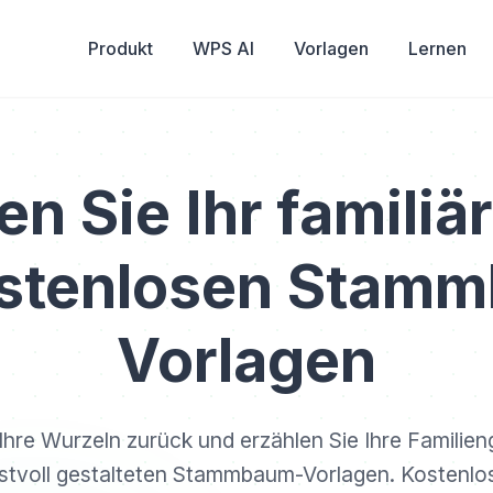
Produkt
WPS AI
Vorlagen
Lernen
en Sie Ihr familiä
ostenlosen Stam
Vorlagen
 Ihre Wurzeln zurück und erzählen Sie Ihre Familien
stvoll gestalteten Stammbaum-Vorlagen. Kostenlos,