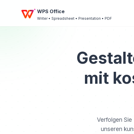
WPS Office
Writer • Spreadsheet • Presentation • PDF
Gestalt
mit k
Verfolgen Sie
unseren kun