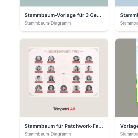
Stammbaum-Vorlage für 3 Generationen
Stammbaum-Diagramm
Stammb
Stammbaum für Patchwork-Familien
Vorlag
Stammbaum-Diagramm
Stammb