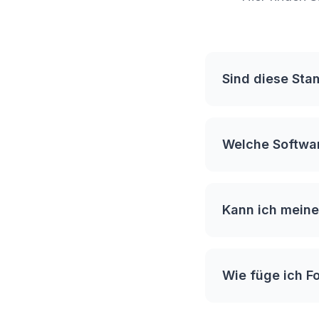
Sind diese St
Welche Softwar
Kann ich meine
Wie füge ich F