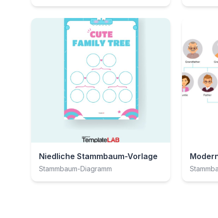
Niedliche Stammbaum-Vorlage
Modern
Stammbaum-Diagramm
Stammb