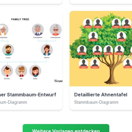
er Stammbaum-Entwurf
Detaillierte Ahnentafel
aum-Diagramm
Stammbaum-Diagramm
Weitere Vorlagen entdecken