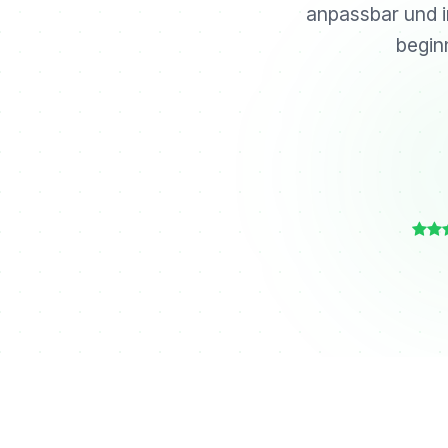
anpassbar und in
begin