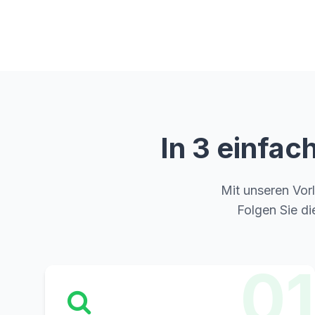
In 3 einfa
Mit unseren Vorl
Folgen Sie d
01