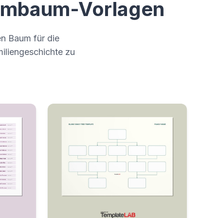
ammbaum-Vorlagen
ten Baum für die
miliengeschichte zu