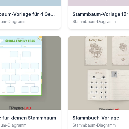
Stammbaum-Vorlage für 4 Generationen
aum-Diagramm
Stammbaum-Diagramm
e für kleinen Stammbaum
Stammbuch-Vorlage
aum-Diagramm
Stammbaum-Diagramm