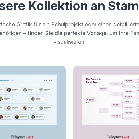
nsere Kollektion an St
fache Grafik für ein Schulprojekt oder einen detaillier
ötigen – finden Sie die perfekte Vorlage, um Ihre Fa
visualisieren.