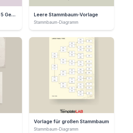
Stammbaum-Vorlage für 5 Generationen
Leere Stammbaum-Vorlage
Stammbaum-Diagramm
Vorlage für großen Stammbaum
Stammbaum-Diagramm