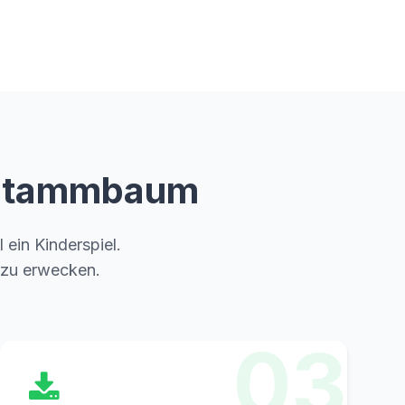
m Stammbaum
 ein Kinderspiel.
 zu erwecken.
03