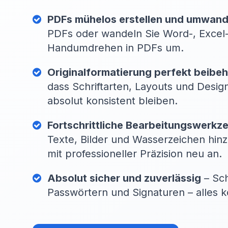
PDFs mühelos erstellen und umwand
PDFs oder wandeln Sie Word-, Excel-
Handumdrehen in PDFs um.
Originalformatierung perfekt beibeh
dass Schriftarten, Layouts und Desig
absolut konsistent bleiben.
Fortschrittliche Bearbeitungswerkz
Texte, Bilder und Wasserzeichen hinz
mit professioneller Präzision neu an.
Absolut sicher und zuverlässig
– Sch
Passwörtern und Signaturen – alles k