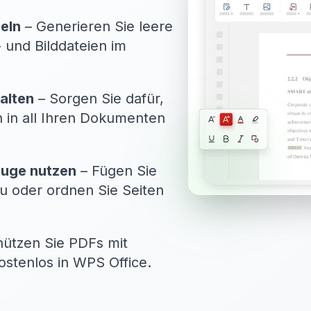
eln
– Generieren Sie leere
 und Bilddateien im
alten
– Sorgen Sie dafür,
n in all Ihren Dokumenten
euge nutzen
– Fügen Sie
u oder ordnen Sie Seiten
ützen Sie PDFs mit
ostenlos in WPS Office.