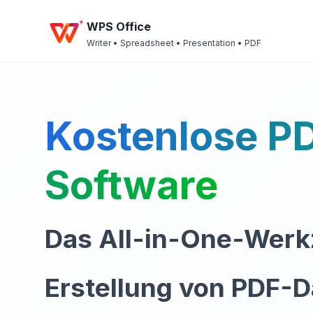
WPS Office
Writer • Spreadsheet • Presentation • PDF
Kostenlose PD
Software
Das All-in-One-Werk
Erstellung von PDF-D