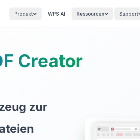
Produkt
WPS AI
Ressourcen
Support
F Creator
zeug zur
ateien