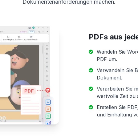
Dokumentenanforderungen machen.
PDFs aus jed
Wandeln Sie Word
PDF um.
Verwandeln Sie B
Dokument.
Verarbeiten Sie m
wertvolle Zeit zu
Erstellen Sie PDF
und Einhaltung vo